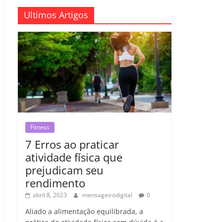
Ultimos Artigos
Fitness
7 Erros ao praticar
atividade física que
prejudicam seu
rendimento
abril 8, 2023
mensageirodigital
0
Aliado a alimentação equilibrada, a