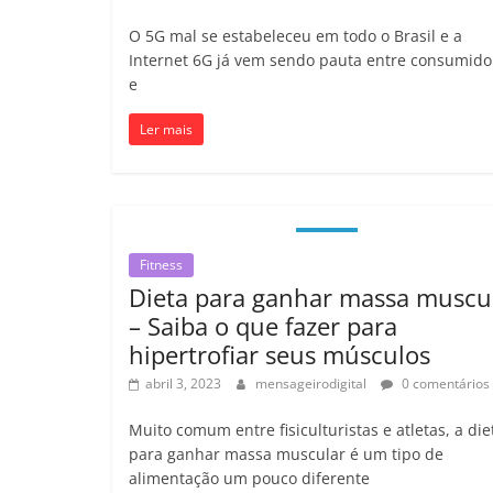
O 5G mal se estabeleceu em todo o Brasil e a
Internet 6G já vem sendo pauta entre consumido
e
Ler mais
Fitness
Dieta para ganhar massa muscu
– Saiba o que fazer para
hipertrofiar seus músculos
abril 3, 2023
mensageirodigital
0 comentários
Muito comum entre fisiculturistas e atletas, a die
para ganhar massa muscular é um tipo de
alimentação um pouco diferente