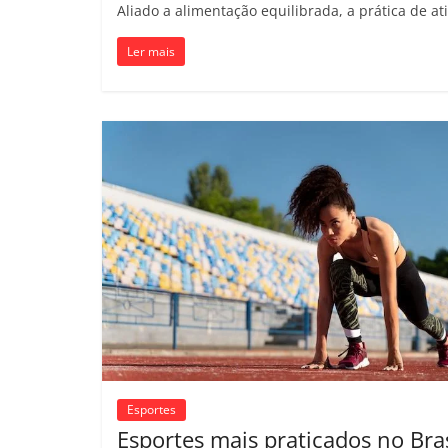
Aliado a alimentação equilibrada, a prática de a
Ler mais
Esportes
Esportes mais praticados no Bras