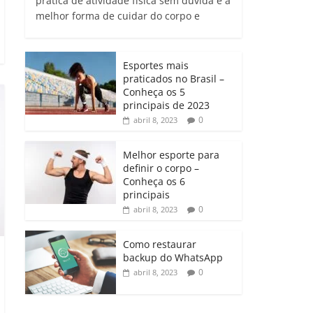
prática de atividade física sem dúvida é a
melhor forma de cuidar do corpo e
Esportes mais
praticados no Brasil –
Conheça os 5
principais de 2023
0
abril 8, 2023
Melhor esporte para
definir o corpo –
Conheça os 6
principais
0
abril 8, 2023
Como restaurar
backup do WhatsApp
0
abril 8, 2023