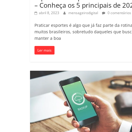
– Conheça os 5 principais de 20
abril 8, 2023
mensageirodigital
0 comentários
Praticar esportes é algo que já faz parte da rotin
muitos brasileiros, sobretudo daqueles que bus
manter a boa
Ler mais