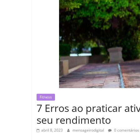
Fitness
7 Erros ao praticar at
seu rendimento
abril 8, 2023
mensageirodigital
0 comentários