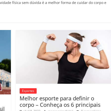
tividade física sem dúvida é a melhor forma de cuidar do corpo e
Esportes
Melhor esporte para definir o
corpo – Conheça os 6 principais
il