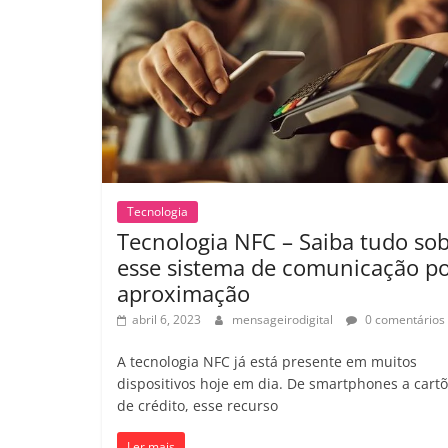
Tecnologia
Tecnologia NFC – Saiba tudo so
esse sistema de comunicação p
aproximação
abril 6, 2023
mensageirodigital
0 comentários
A tecnologia NFC já está presente em muitos
dispositivos hoje em dia. De smartphones a cart
de crédito, esse recurso
Ler mais