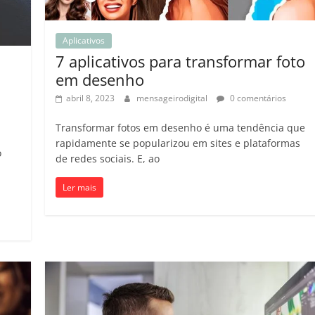
Aplicativos
7 aplicativos para transformar foto
em desenho
abril 8, 2023
mensageirodigital
0 comentários
Transformar fotos em desenho é uma tendência que
rapidamente se popularizou em sites e plataformas
o
de redes sociais. E, ao
Ler mais