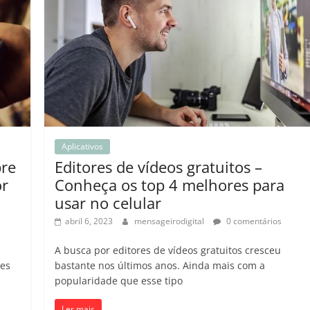
Aplicativos
bre
Editores de vídeos gratuitos –
or
Conheça os top 4 melhores para
usar no celular
abril 6, 2023
mensageirodigital
0 comentários
A busca por editores de vídeos gratuitos cresceu
ões
bastante nos últimos anos. Ainda mais com a
popularidade que esse tipo
Ler mais