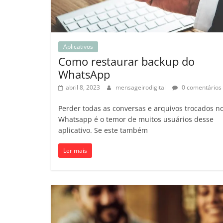
Aplicativos
Como restaurar backup do
WhatsApp
abril 8, 2023
mensageirodigital
0 comentários
Perder todas as conversas e arquivos trocados n
Whatsapp é o temor de muitos usuários desse
aplicativo. Se este também
Ler mais