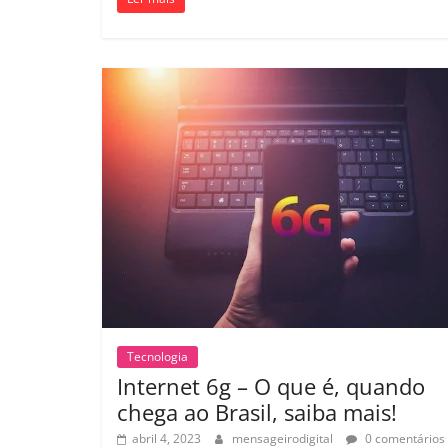
Tecnologia
Internet 6g – O que é, quando
chega ao Brasil, saiba mais!
abril 4, 2023
mensageirodigital
0 comentários