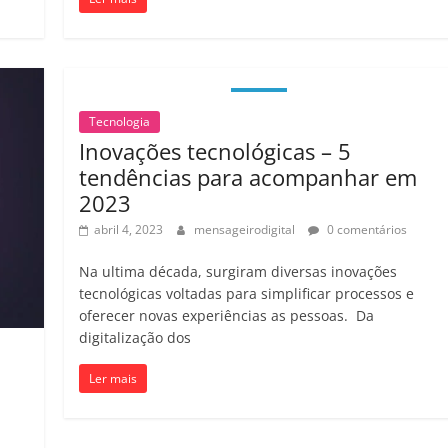
Tecnologia
Inovações tecnológicas – 5
tendências para acompanhar em
2023
abril 4, 2023
mensageirodigital
0 comentários
Na ultima década, surgiram diversas inovações
tecnológicas voltadas para simplificar processos e
oferecer novas experiências as pessoas. Da
digitalização dos
Ler mais