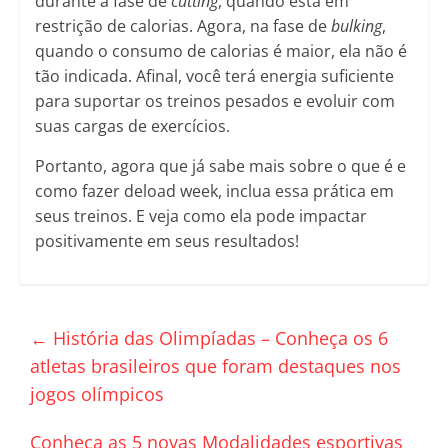
durante a fase de
cutting
, quando está em
restrição de calorias. Agora, na fase de
bulking
,
quando o consumo de calorias é maior, ela não é
tão indicada. Afinal, você terá energia suficiente
para suportar os treinos pesados e evoluir com
suas cargas de exercícios.
Portanto, agora que já sabe mais sobre o que é e
como fazer deload week, inclua essa prática em
seus treinos. E veja como ela pode impactar
positivamente em seus resultados!
←
História das Olimpíadas – Conheça os 6
atletas brasileiros que foram destaques nos
jogos olímpicos
Conheça as 5 novas Modalidades esportivas