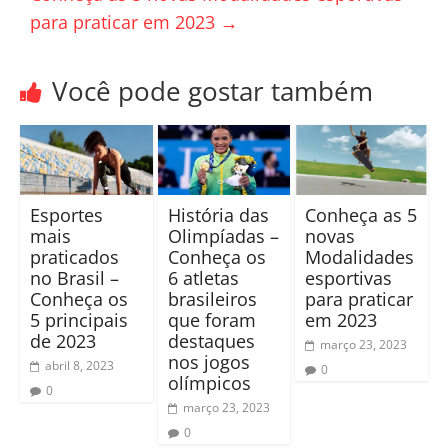
para praticar em 2023
→
Você pode gostar também
Esportes
História das
Conheça as 5
mais
Olimpíadas –
novas
praticados
Conheça os
Modalidades
no Brasil –
6 atletas
esportivas
Conheça os
brasileiros
para praticar
5 principais
que foram
em 2023
de 2023
destaques
março 23, 2023
nos jogos
abril 8, 2023
0
olímpicos
0
março 23, 2023
0