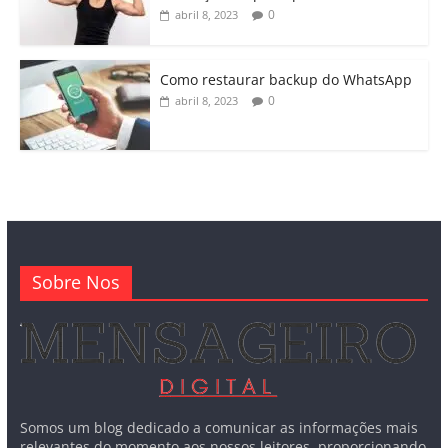
0
abril 8, 2023
Como restaurar backup do WhatsApp
0
abril 8, 2023
Sobre Nos
Somos um blog dedicado a comunicar as informações mais
relevantes do momento aos nossos leitores, proporcionando